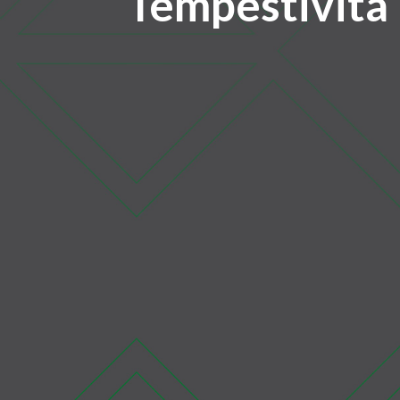
Tempestività