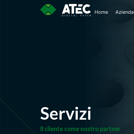
Home
Azienda
Servizi
Servizi
Il cliente come nostro partner