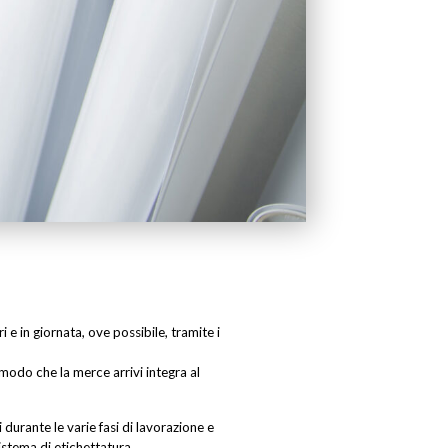
 e in giornata, ove possibile, tramite i
 modo che la merce arrivi integra al
i durante le varie fasi di lavorazione e
istema di etichettatura.