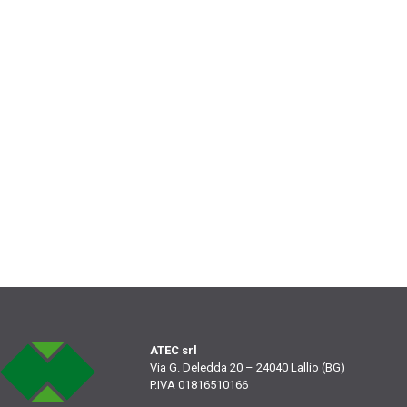
ATEC srl
Via G. Deledda 20 – 24040 Lallio (BG)
P.IVA 01816510166