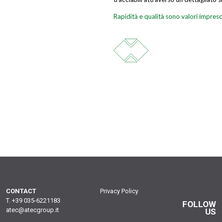
Rapidità e qualità sono valori impres
CONTACT
Privacy Policy
T. +39 035-6221183
FOLLOW
atec@atecgroup.it
US