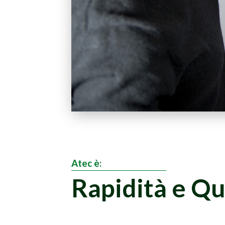
Atec è:
Rapidità e Qu