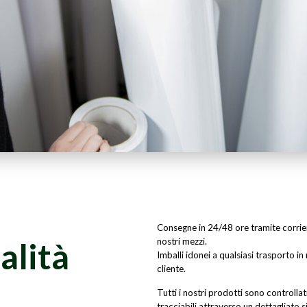
Consegne in 24/48 ore tramite corrieri
alità
nostri mezzi.
Imballi idonei a qualsiasi trasporto in
cliente.
Tutti i nostri prodotti sono controllat
tracciabili attraverso un dettagliato s