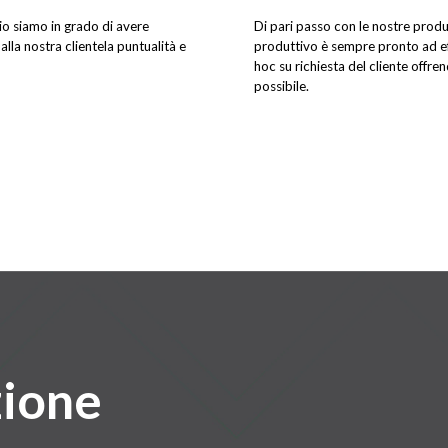
rio siamo in grado di avere
Di pari passo con le nostre prod
alla nostra clientela puntualità e
produttivo è sempre pronto ad ef
hoc su richiesta del cliente offre
possibile.
zione