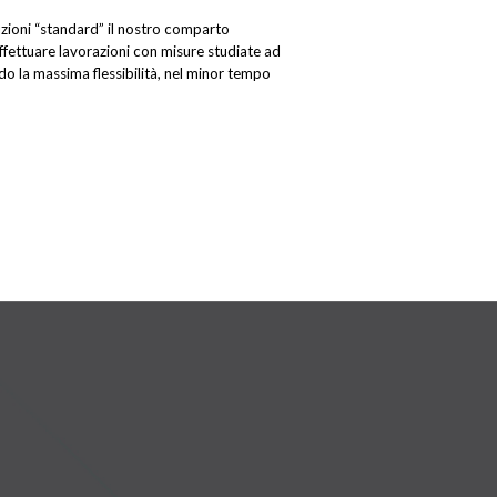
uzioni “standard” il nostro comparto
fettuare lavorazioni con misure studiate ad
ndo la massima flessibilità, nel minor tempo