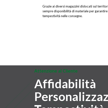
Grazie ai diversi magazzini dislocati sul territo
sempre disponibilità di materiale per garantire 
tempestività nelle consegne.
Attenzione al Cliente
Affidabilità
Personalizza