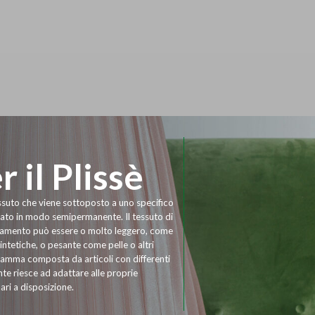
 il Plissè
tessuto che viene sottoposto a uno specifico
tato in modo semipermanente. Il tessuto di
ttamento può essere o molto leggero, come
 sintetiche, o pesante come pelle o altri
amma composta da articoli con differenti
nte riesce ad adattare alle proprie
ri a disposizione.