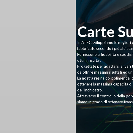
Carte S
In ATEC sviluppiamo le migliori 
fabbricate secondo i più alti sta
Forniscono affidabilità e soddi
ottimi risultati.
Progettate per adattarsi ai vari 
da offrire massimi risultati ed u
La nostra resina co-polimerica, c
ottenere la massima capacità di
dell’inchiostro.
Attraverso il controllo della poro
siamo in grado di ottenere transf