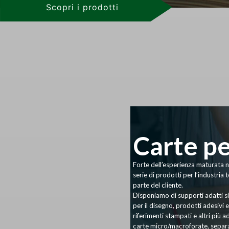
Scopri i prodotti
Carte pe
Forte dell’esperienza maturata n
serie di prodotti per l’industria 
parte del cliente.
Disponiamo di supporti adatti si
per il disegno, prodotti adesivi e
riferimenti stampati e altri più 
carte micro/macroforate, separa 