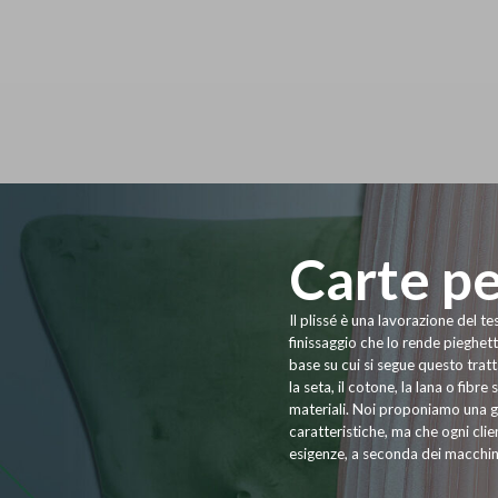
Carte per
Il plissé è una lavorazione del 
finissaggio che lo rende pieghet
base su cui si segue questo tra
la seta, il cotone, la lana o fibre
materiali. Noi proponiamo una g
caratteristiche, ma che ogni clie
esigenze, a seconda dei macchina