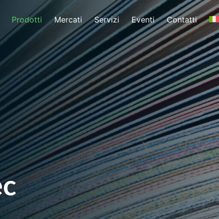
Prodotti
Mercati
Servizi
Eventi
Contatti
ec