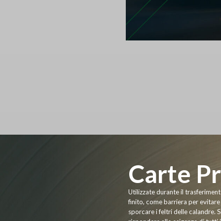
Carte Pr
Utilizzate durante il trasferime
finito, come barriera per evitare
sporcare i feltri delle calandre.