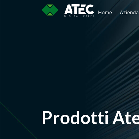
Home
Azienda
Prodotti
Prodotti At