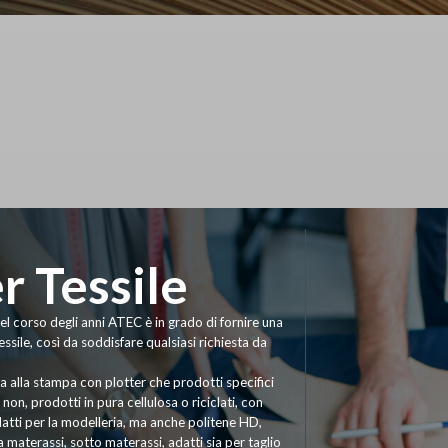
r Tessile
el corso degli anni ATEC è in grado di fornire una
tessile, così da soddisfare qualsiasi richiesta da
a alla stampa con plotter che prodotti specifici
 non, prodotti in pura cellulosa o riciclati, con
adatti per la modelleria, ma anche politene HD,
materassi, sotto materassi, adatti sia per taglio