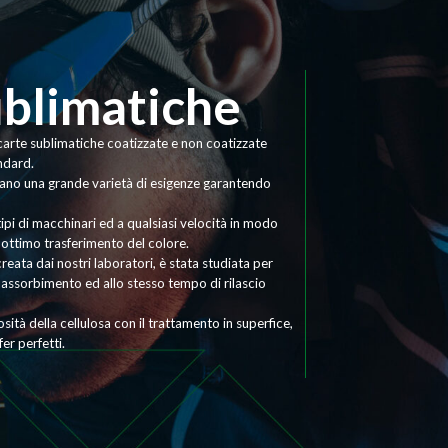
ublimatiche
carte sublimatiche coatizzate e non coatizzate
ndard.
sfano una grande varietà di esigenze garantendo
tipi di macchinari ed a qualsiasi velocità in modo
n ottimo trasferimento del colore.
reata dai nostri laboratori, è stata studiata per
 assorbimento ed allo stesso tempo di rilascio
sità della cellulosa con il trattamento in superfice,
er perfetti.