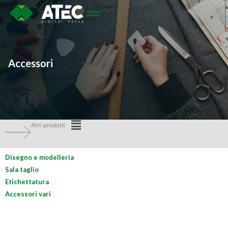
Accessori
Accessori
Altri prodotti
Disegno e modelleria
Sala taglio
Etichettatura
Accessori vari